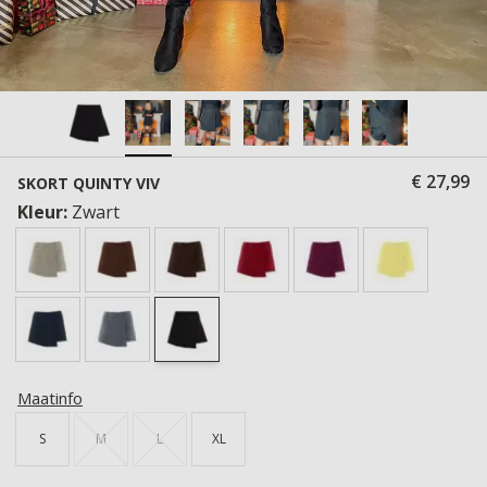
€ 27,99
SKORT QUINTY VIV
Kleur:
Zwart
Maatinfo
S
M
L
XL