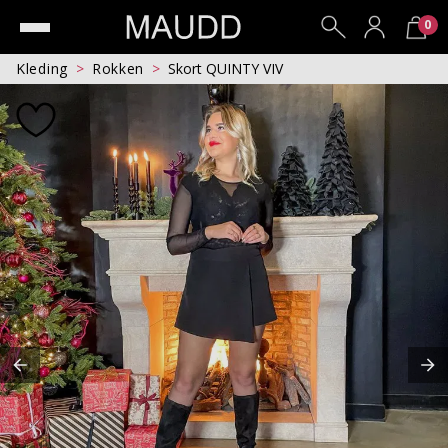
0
Kleding
Rokken
Skort QUINTY VIV