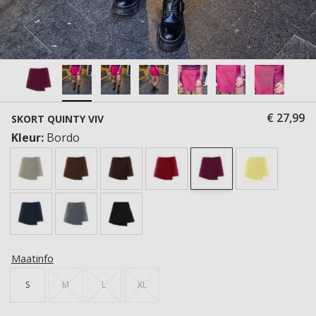
€ 27,99
SKORT QUINTY VIV
Kleur:
Bordo
Maatinfo
S
M
L
XL