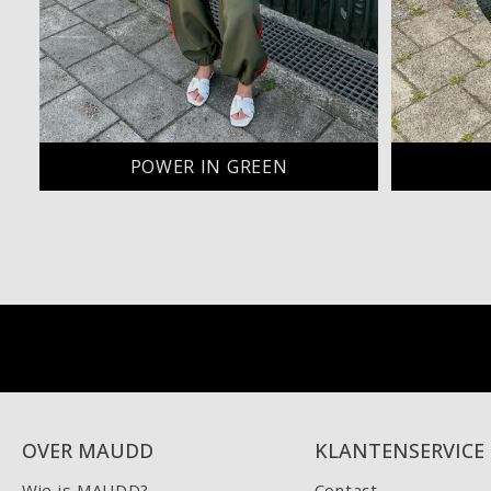
POWER IN GREEN
OVER MAUDD
KLANTENSERVICE
Wie is MAUDD?
Contact