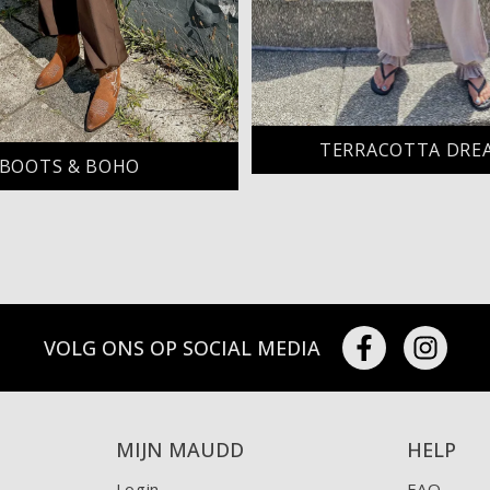
TERRACOTTA DRE
BOOTS & BOHO
VOLG ONS OP SOCIAL MEDIA
MIJN MAUDD
HELP
Login
FAQ