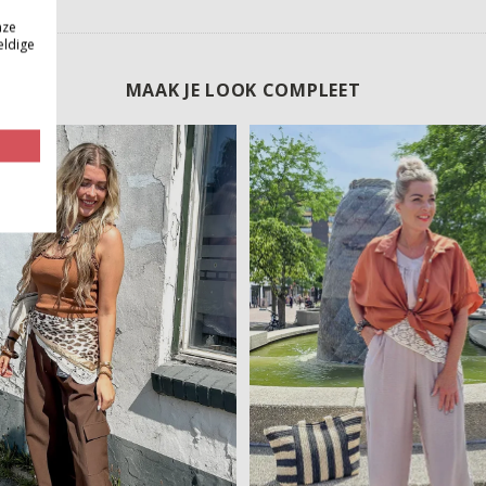
nze
eldige
MAAK JE LOOK COMPLEET