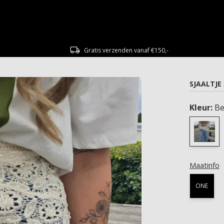
Gratis verzenden vanaf €150,-
SJAALTJE 
Kleur:
Be
Maatinfo
ONE