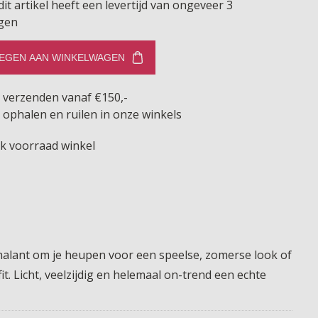
dit artikel heeft een levertijd van ongeveer 3
gen
EGEN AAN WINKELWAGEN
s verzenden vanaf €150,-
 ophalen en ruilen in onze winkels
jk voorraad winkel
chalant om je heupen voor een speelse, zomerse look of
fit. Licht, veelzijdig en helemaal on-trend een echte