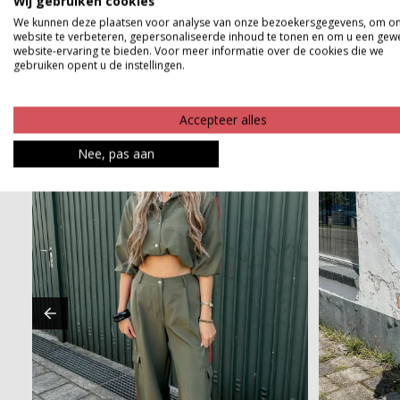
Wij gebruiken cookies
Betaalinformatie
We kunnen deze plaatsen voor analyse van onze bezoekersgegevens, om o
website te verbeteren, gepersonaliseerde inhoud te tonen en om u een gew
website-ervaring te bieden. Voor meer informatie over de cookies die we
gebruiken opent u de instellingen.
Accepteer alles
Nee, pas aan