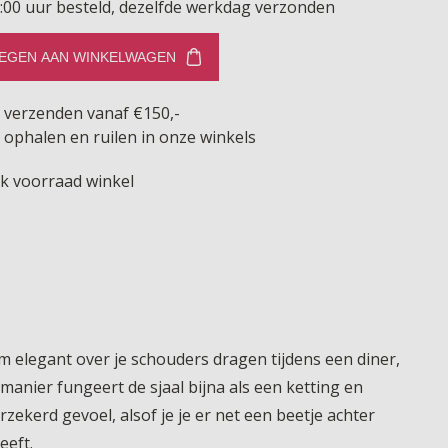
:00 uur besteld, dezelfde werkdag verzonden
EGEN AAN WINKELWAGEN
s verzenden vanaf €150,-
 ophalen en ruilen in onze winkels
jk voorraad winkel
hem elegant over je schouders dragen tijdens een diner,
anier fungeert de sjaal bijna als een ketting en
rzekerd gevoel, alsof je je er net een beetje achter
eeft.