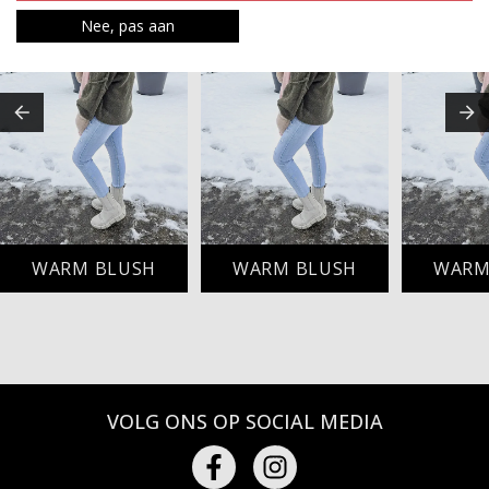
Nee, pas aan
WARM BLUSH
WARM BLUSH
WARM
VOLG ONS OP SOCIAL MEDIA