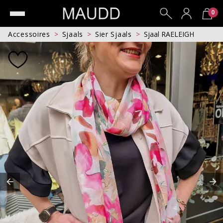
0
Accessoires
Sjaals
Sier Sjaals
Sjaal RAELEIGH