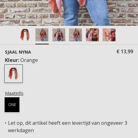
€ 13,99
SJAAL NYNA
Kleur:
Orange
Maatinfo
ONE
Let op, dit artikel heeft een levertijd van ongeveer 3
werkdagen