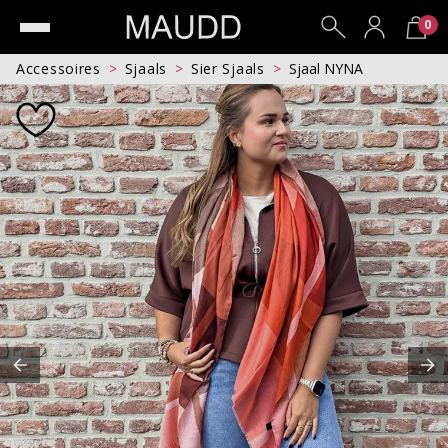
0
Accessoires
Sjaals
Sier Sjaals
Sjaal NYNA