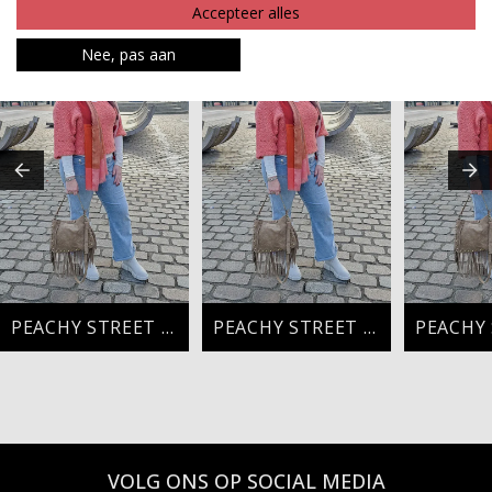
MAAK JE LOOK COMPLEET
Accepteer alles
Nee, pas aan
PEACHY STREET STYLE
PEACHY STREET STYLE
VOLG ONS OP SOCIAL MEDIA