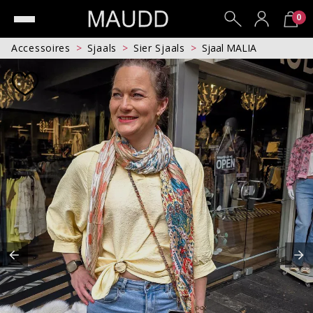
0
Accessoires
Sjaals
Sier Sjaals
Sjaal MALIA