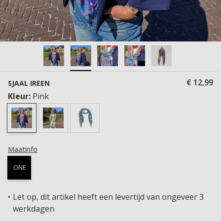
€ 12,99
SJAAL IREEN
Kleur:
Pink
Maatinfo
ONE
Let op, dit artikel heeft een levertijd van ongeveer 3
werkdagen