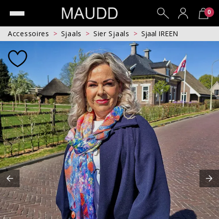
0
Accessoires
Sjaals
Sier Sjaals
Sjaal IREEN