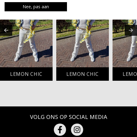
Nee, pas aan
LEMON CHIC
LEMON CHIC
LEMO
VOLG ONS OP SOCIAL MEDIA