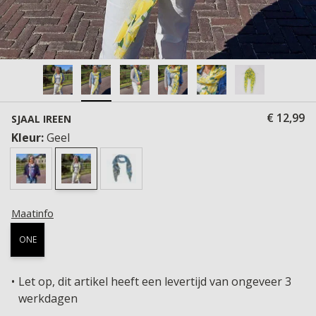
€ 12,99
SJAAL IREEN
Kleur:
Geel
Maatinfo
ONE
Let op, dit artikel heeft een levertijd van ongeveer 3
werkdagen