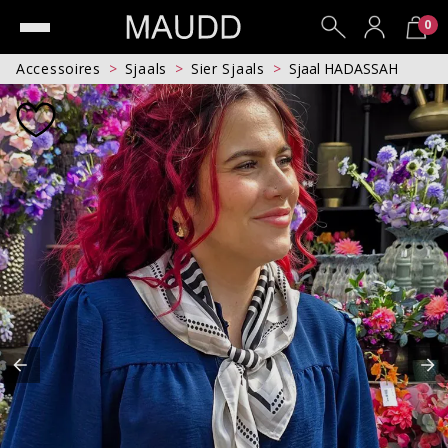
0
Accessoires
Sjaals
Sier Sjaals
Sjaal HADASSAH