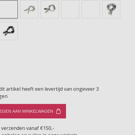
dit artikel heeft een levertijd van ongeveer 3
gen
EGEN AAN WINKELWAGEN
s verzenden vanaf €150,-