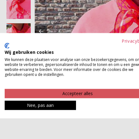
Privacy
Wij gebruiken cookies
We kunnen deze plaatsen voor analyse van onze bezoekersgegevens, om o
website te verbeteren, gepersonaliseerde inhoud te tonen en om u een gew
website-ervaring te bieden. Voor meer informatie over de cookies die we
gebruiken opent u de instellingen.
Accepteer alles
Nee, pas aan