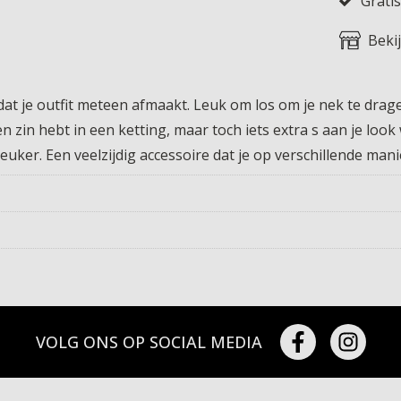
Gratis
Beki
t je outfit meteen afmaakt. Leuk om los om je nek te dragen
zin hebt in een ketting, maar toch iets extra s aan je look wi
euker. Een veelzijdig accessoire dat je op verschillende mani
VOLG ONS OP SOCIAL MEDIA