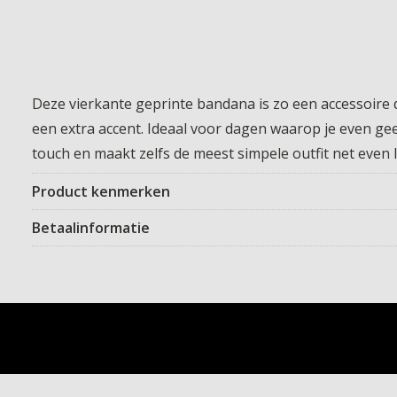
Deze vierkante geprinte bandana is zo een accessoire da
een extra accent. Ideaal voor dagen waarop je even geen 
touch en maakt zelfs de meest simpele outfit net even l
Product kenmerken
Betaalinformatie