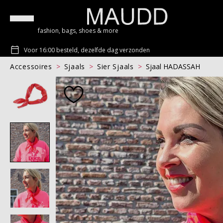
fashion, bags, shoes & more
Voor 16:00 besteld, dezelfde dag verzonden
Accessoires
Sjaals
Sier Sjaals
Sjaal HADASSAH