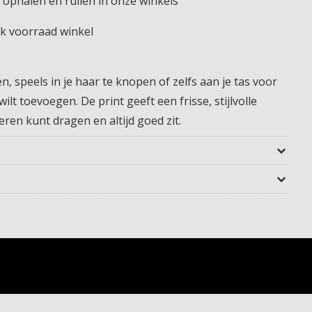
 ophalen en ruilen in onze winkels
jk voorraad winkel
, speels in je haar te knopen of zelfs aan je tas voor
lt toevoegen. De print geeft een frisse, stijlvolle
eren kunt dragen en altijd goed zit.