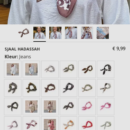
€ 9,99
SJAAL HADASSAH
Kleur:
Jeans