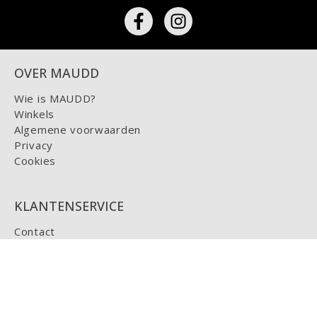
OVER MAUDD
Wie is MAUDD?
Winkels
Algemene voorwaarden
Privacy
Cookies
KLANTENSERVICE
Contact
Maatinfo
Bestellen & Betalen
Retourneren
Bestelling wijzigen
Verzenden & Bezorgen