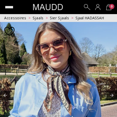
0
Accessoires
Sjaals
Sier Sjaals
Sjaal HADASSAH