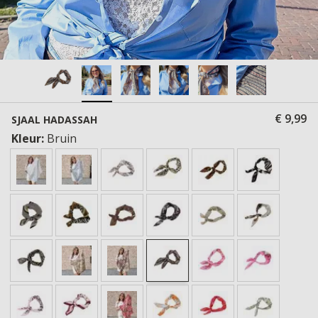
€ 9,99
SJAAL HADASSAH
Kleur:
Bruin