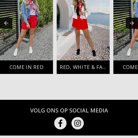
COME IN RED
RED, WHITE & FABULOUS
COME
VOLG ONS OP SOCIAL MEDIA