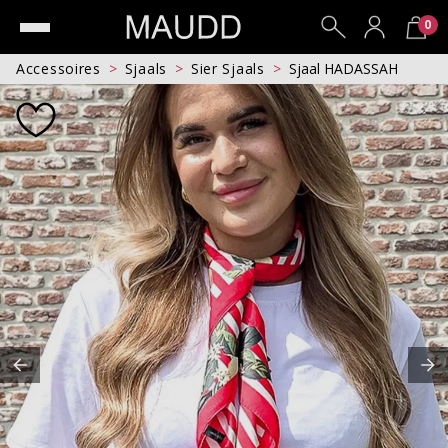
0
Accessoires
Sjaals
Sier Sjaals
Sjaal HADASSAH