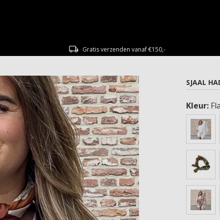
Gratis verzenden vanaf €150,-
SJAAL HA
Kleur:
Fl