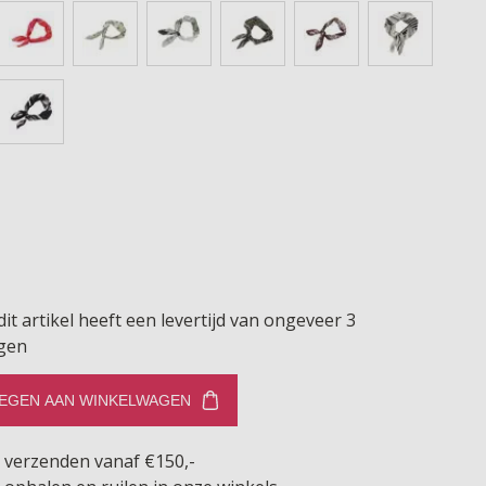
dit artikel heeft een levertijd van ongeveer 3
gen
EGEN AAN WINKELWAGEN
s verzenden vanaf €150,-