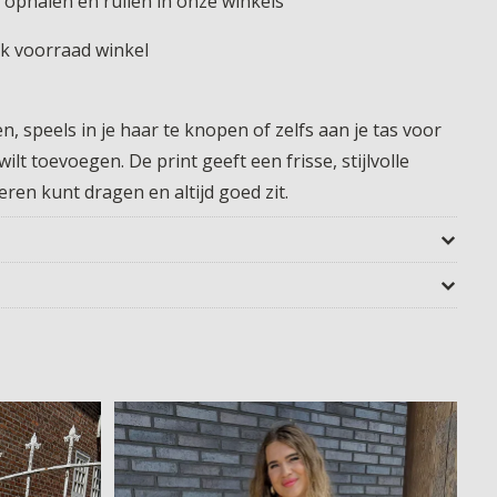
 ophalen en ruilen in onze winkels
jk voorraad winkel
, speels in je haar te knopen of zelfs aan je tas voor
lt toevoegen. De print geeft een frisse, stijlvolle
eren kunt dragen en altijd goed zit.