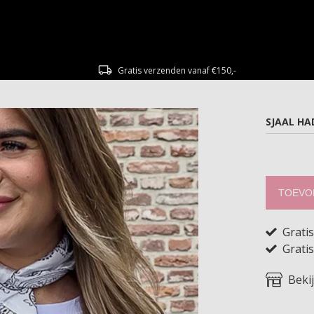
Gratis verzenden vanaf €150,-
SJAAL HA
TOEVO
Grati
Gratis
Beki