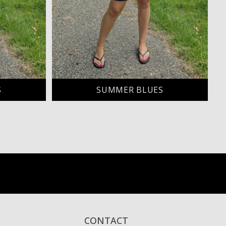
S
SUMMER BLUES
CONTACT