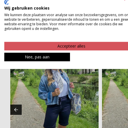
Product kenmerken
Wij gebruiken cookies
Betaalinformatie
We kunnen deze plaatsen voor analyse van onze bezoekersgegevens, om o
website te verbeteren, gepersonaliseerde inhoud te tonen en om u een gew
website-ervaring te bieden. Voor meer informatie over de cookies die we
gebruiken opent u de instellingen.
Accepteer alles
Nee, pas aan