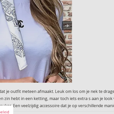
t je outfit meteen afmaakt. Leuk om los om je nek te dragen
zin hebt in een ketting, maar toch iets extra s aan je look wi
euker. Een veelzijdig accessoire dat je op verschillende mani
beleid