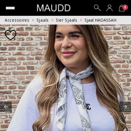
0
Accessoires
Sjaals
Sier Sjaals
Sjaal HADASSAH