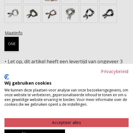
Maatinfo
ONE
Let op, dit artikel heeft een levertijd van ongeveer 3
werkdagen
Privacybeleid
Wij gebruiken cookies
TOEVOEGEN AAN WINKELWAGEN
We kunnen deze plaatsen voor analyse van onze bezoekersgegevens, om
onze website te verbeteren, gepersonaliseerde inhoud te tonen en om u
Gratis verzenden vanaf €150,-
een geweldige website-ervaring te bieden. Voor meer informatie over de
cookies die we gebruiken opent u de instellingen.
Gratis ophalen en ruilen in onze winkels
Bekijk voorraad winkel
Accepteer alles