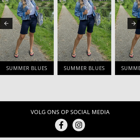
SUMMER BLUES
SUMMER BLUES
SUMME
VOLG ONS OP SOCIAL MEDIA