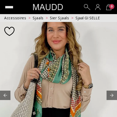
0
Accessoires
Sjaals
Sier Sjaals
Sjaal GI SELLE