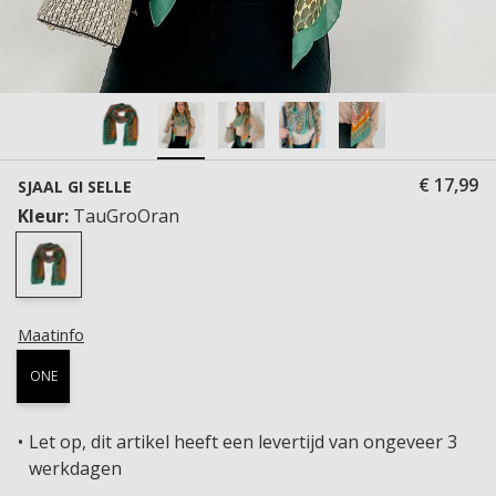
€ 17,99
SJAAL GI SELLE
Kleur:
TauGroOran
Maatinfo
ONE
Let op, dit artikel heeft een levertijd van ongeveer 3
werkdagen