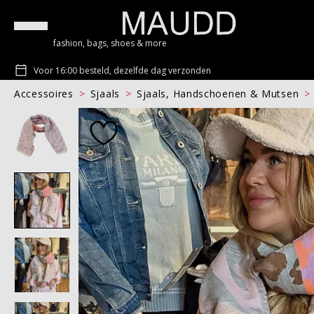
fashion, bags, shoes & more
Voor 16:00 besteld, dezelfde dag verzonden
Accessoires
Sjaals
Sjaals, Handschoenen & Mutsen