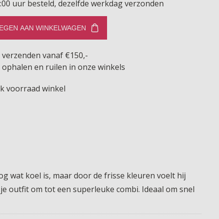
:00 uur besteld, dezelfde werkdag verzonden
EGEN AAN WINKELWAGEN
s verzenden vanaf €150,-
 ophalen en ruilen in onze winkels
jk voorraad winkel
g wat koel is, maar door de frisse kleuren voelt hij
 je outfit om tot een superleuke combi. Ideaal om snel