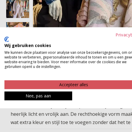
Privacy
Wij gebruiken cookies
We kunnen deze plaatsen voor analyse van onze bezoekersgegevens, om o
website te verbeteren, gepersonaliseerde inhoud te tonen en om u een gew
website-ervaring te bieden. Voor meer informatie over de cookies die we
gebruiken opent u de instellingen.
Accepteer alles
Nee, pas aan
Deze lekkere voorjaars sjaal is precies wat je nodig he
heerlijk licht en vrolijk aan. De rechthoekige vorm maa
wat extra kleur en stijl toe te voegen zonder dat het te