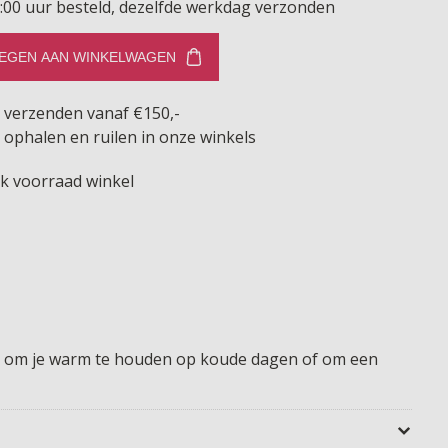
:00 uur besteld, dezelfde werkdag verzonden
EGEN AAN WINKELWAGEN
s verzenden vanaf €150,-
 ophalen en ruilen in onze winkels
jk voorraad winkel
deaal om je warm te houden op koude dagen of om een