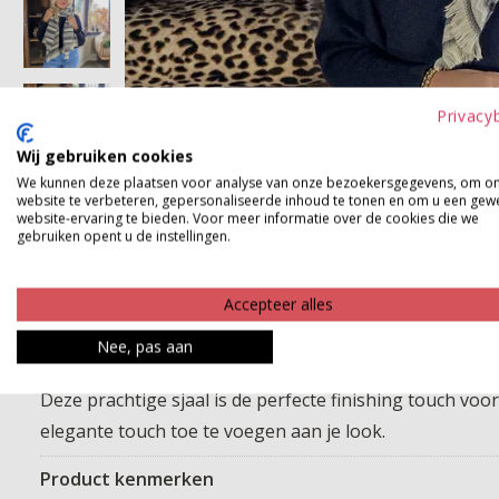
Privacy
Wij gebruiken cookies
We kunnen deze plaatsen voor analyse van onze bezoekersgegevens, om o
website te verbeteren, gepersonaliseerde inhoud te tonen en om u een gew
website-ervaring te bieden. Voor meer informatie over de cookies die we
gebruiken opent u de instellingen.
Accepteer alles
Nee, pas aan
Deze prachtige sjaal is de perfecte finishing touch voo
elegante touch toe te voegen aan je look.
Product kenmerken