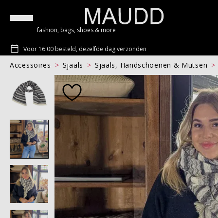
fashion, bags, shoes & more
Voor 16:00 besteld, dezelfde dag verzonden
Accessoires
Sjaals
Sjaals, Handschoenen & Mutsen