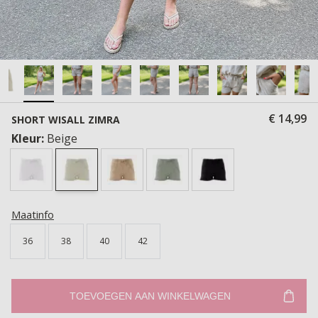
€ 14,99
SHORT WISALL ZIMRA
Kleur:
Beige
Maatinfo
36
38
40
42
TOEVOEGEN AAN WINKELWAGEN