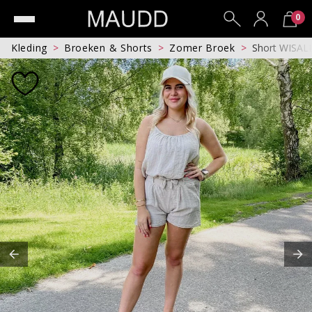
0
Kleding
Broeken & Shorts
Zomer Broek
Short WISA