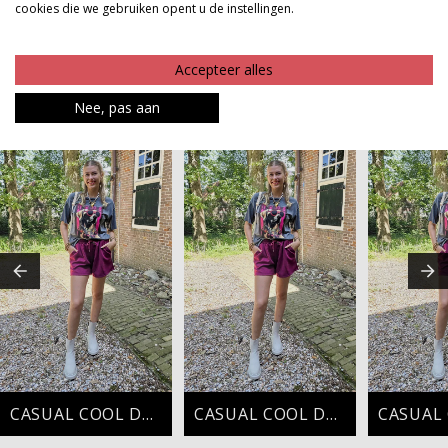
cookies die we gebruiken opent u de instellingen.
Product kenmerken
Betaalinformatie
Accepteer alles
Nee, pas aan
MAAK JE LOOK COMPLEET
CASUAL COOL DAYS
CASUAL COOL DAYS