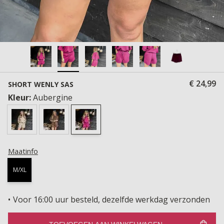
€ 24,99
SHORT WENLY SAS
Kleur:
Aubergine
Maatinfo
M/XL
Voor 16:00 uur besteld, dezelfde werkdag verzonden