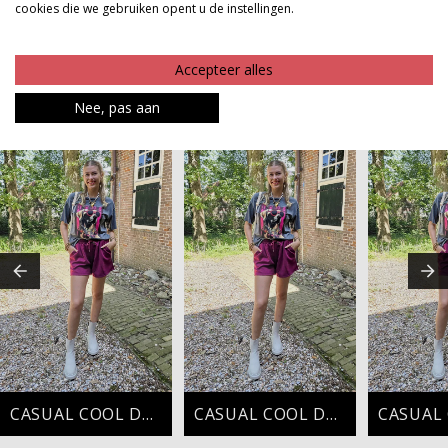
cookies die we gebruiken opent u de instellingen.
Product kenmerken
Betaalinformatie
Accepteer alles
Nee, pas aan
MAAK JE LOOK COMPLEET
CASUAL COOL DAYS
CASUAL COOL DAYS