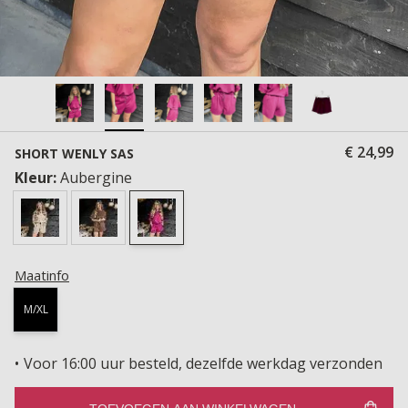
€ 24,99
SHORT WENLY SAS
Kleur:
Aubergine
Maatinfo
M/XL
Voor 16:00 uur besteld, dezelfde werkdag verzonden