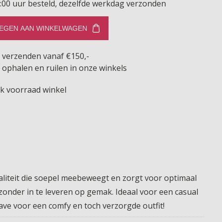
:00 uur besteld, dezelfde werkdag verzonden
EGEN AAN WINKELWAGEN
s verzenden vanaf €150,-
 ophalen en ruilen in onze winkels
jk voorraad winkel
waliteit die soepel meebeweegt en zorgt voor optimaal
 zonder in te leveren op gemak. Ideaal voor een casual
ave voor een comfy en toch verzorgde outfit!