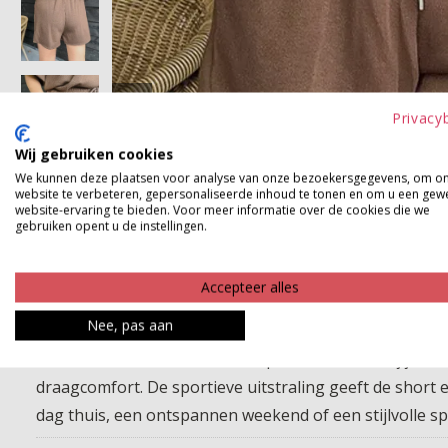
Privacy
Wij gebruiken cookies
We kunnen deze plaatsen voor analyse van onze bezoekersgegevens, om o
website te verbeteren, gepersonaliseerde inhoud te tonen en om u een gew
website-ervaring te bieden. Voor meer informatie over de cookies die we
gebruiken opent u de instellingen.
Accepteer alles
Nee, pas aan
Deze comfortabele short is de perfecte match bij je fa
draagcomfort. De sportieve uitstraling geeft de short 
dag thuis, een ontspannen weekend of een stijlvolle s