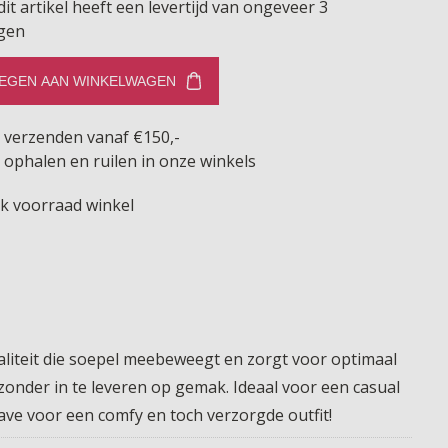
dit artikel heeft een levertijd van ongeveer 3
gen
EGEN AAN WINKELWAGEN
s verzenden vanaf €150,-
 ophalen en ruilen in onze winkels
jk voorraad winkel
waliteit die soepel meebeweegt en zorgt voor optimaal
 zonder in te leveren op gemak. Ideaal voor een casual
ave voor een comfy en toch verzorgde outfit!