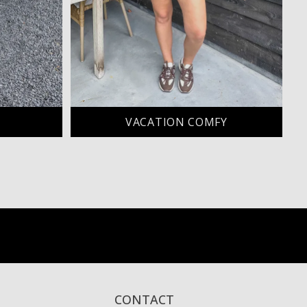
VACATION COMFY
CONTACT