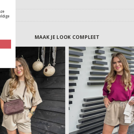
nze
eldige
MAAK JE LOOK COMPLEET