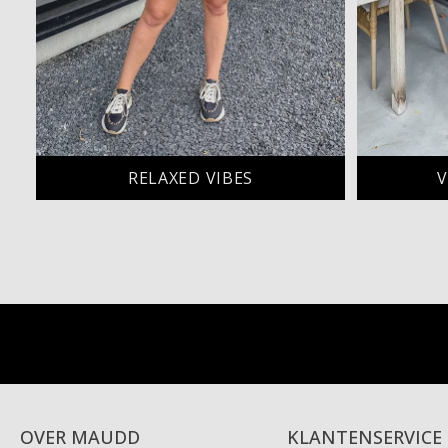
RELAXED VIBES
V
OVER MAUDD
KLANTENSERVICE