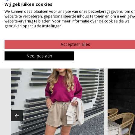
Product kenmerken
Wij gebruiken cookies
We kunnen deze plaatsen voor analyse van onze bezoekersgegevens, om o
Betaalinformatie
website te verbeteren, gepersonaliseerde inhoud te tonen en om u een gew
website-ervaring te bieden. Voor meer informatie over de cookies die we
gebruiken opent u de instellingen.
Accepteer alles
Nee, pas aan