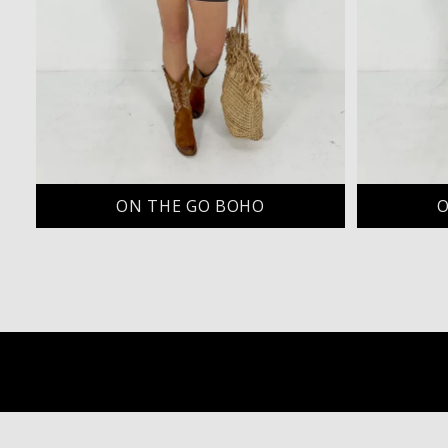
ON THE GO BOHO
O