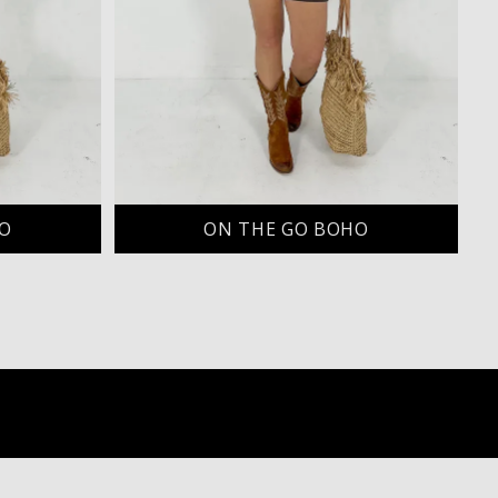
HO
ON THE GO BOHO