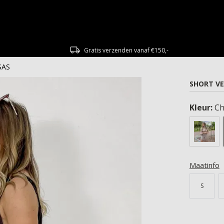
Gratis verzenden vanaf €150,-
SAS
SHORT VE
Kleur:
Ch
Maatinfo
S