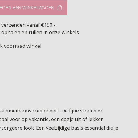
EGEN AAN WINKELWAGEN
s verzenden vanaf €150,-
 ophalen en ruilen in onze winkels
jk voorraad winkel
k moeiteloos combineert. De fijne stretch en
aal voor op vakantie, een dagje uit of lekker
rgdere look. Een veelzijdige basis essential die je