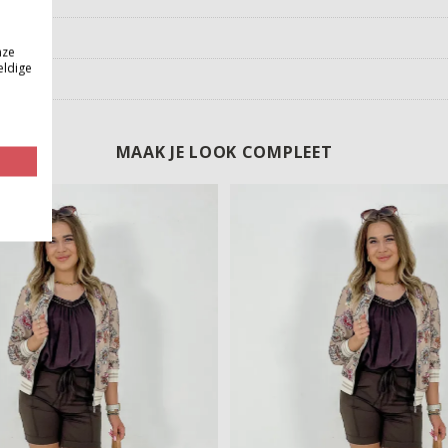
nze
eldige
MAAK JE LOOK COMPLEET