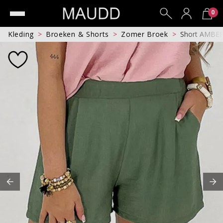
0
Kleding
Broeken & Shorts
Zomer Broek
Short AMBE