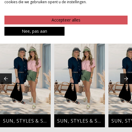
cookies die we gebruiken opent u de instellingen.
Product kenmerken
Betaalinformatie
Accepteer alles
Nee, pas aan
MAAK JE LOOK COMPLEET
SUN, STYLES & SMILES
SUN, STYLES & SMILES