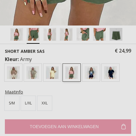
€ 24,99
SHORT AMBER SAS
Kleur:
Army
Maatinfo
S/M
L/XL
XXL
TOEVOEGEN AAN WINKELWAGEN