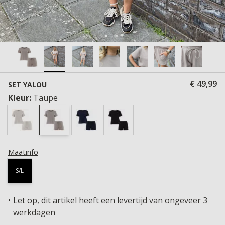
€ 49,99
SET YALOU
Kleur:
Taupe
Maatinfo
S/L
Let op, dit artikel heeft een levertijd van ongeveer 3
werkdagen