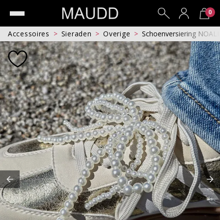
0
Accessoires
Sieraden
Overige
Schoenversiering NOALI