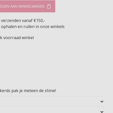
EGEN AAN WINKELWAGEN
s verzenden vanaf €150,-
 ophalen en ruilen in onze winkels
jk voorraad winkel
kerds pak je meteen de shine!