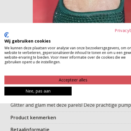
Privacy
Wij gebruiken cookies
We kunnen deze plaatsen voor analyse van onze bezoekersgegevens, om o
website te verbeteren, gepersonaliseerde inhoud te tonen en om u een gew
website-ervaring te bieden. Voor meer informatie over de cookies die we
gebruiken opent u de instellingen.
Accepteer alles
Nee, pas aan
Glitter and glam met deze parels! Deze prachtige pum
Product kenmerken
Betaalinformatie