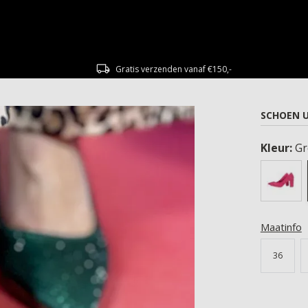
Gratis verzenden vanaf €150,-
SCHOEN U
Kleur:
Gr
Maatinfo
36