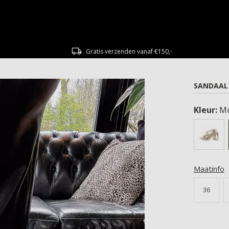
Gratis verzenden vanaf €150,-
SANDAAL 
Kleur:
Mu
Maatinfo
36