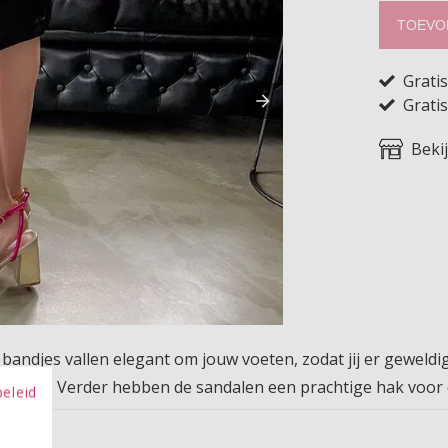
TOEVO
Grati
Gratis
Beki
andjes vallen elegant om jouw voeten, zodat jij er geweldig 
 nemen. Verder hebben de sandalen een prachtige hak voor e
beleid