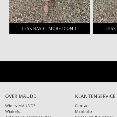
LESS BASIC, MORE ICONIC
LESS
OVER MAUDD
KLANTENSERVICE
Wie is MAUDD?
Contact
Winkels
Maatinfo