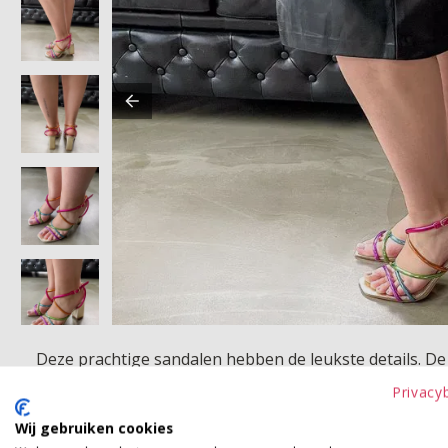
Deze prachtige sandalen hebben de leukste details. De b
bandjes? Dan adviseren wij je om een maatje groter te
Privacy
Wij gebruiken cookies
Betaalinformatie