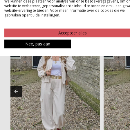
We kunnen deze plaatsen voor analyse van onze bezoekersgegevens, om o
website te verbeteren, gepersonaliseerde inhoud te tonen en om u een gew
website-ervaring te bieden. Voor meer informatie over de cookies die we
gebruiken opent u de instellingen.
Accepteer alles
Nee, pas aan