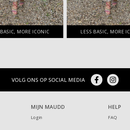
 BASIC, MORE ICONIC
LESS BASIC, MORE I
VOLG ONS OP SOCIAL MEDIA
MIJN MAUDD
HELP
Login
FAQ