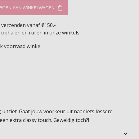
EGEN AAN WINKELWAGEN
s verzenden vanaf €150,-
 ophalen en ruilen in onze winkels
jk voorraad winkel
uitziet. Gaat jouw voorkeur uit naar iets lossere
en extra classy touch. Geweldig toch?!