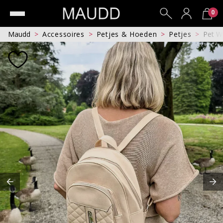
0
Maudd
Accessoires
Petjes & Hoeden
Petjes
Pet 