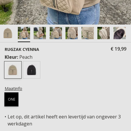
€ 19,99
RUGZAK CYENNA
Kleur:
Peach
Maatinfo
ONE
Let op, dit artikel heeft een levertijd van ongeveer 3
werkdagen