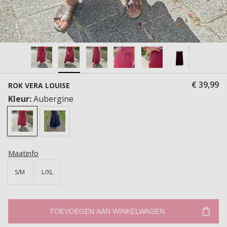
€ 39,99
ROK VERA LOUISE
Kleur:
Aubergine
Maatinfo
S/M
L/XL
TOEVOEGEN AAN WINKELWAGEN