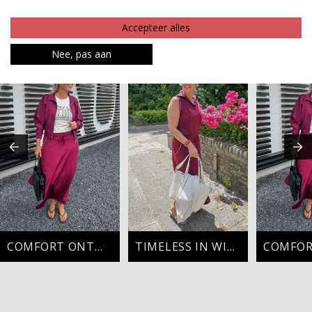
Betaalinformatie
Accepteer alles
MAAK JE LOOK COMPLEET
Nee, pas aan
COMFORT ONTMOET CHIC
TIMELESS IN WINE