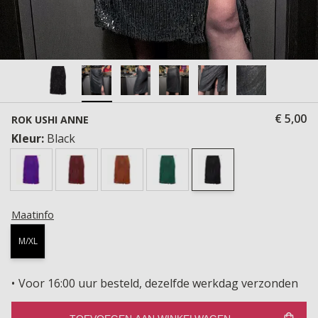
€ 5,00
ROK USHI ANNE
Kleur:
Black
Maatinfo
M/XL
Voor 16:00 uur besteld, dezelfde werkdag verzonden