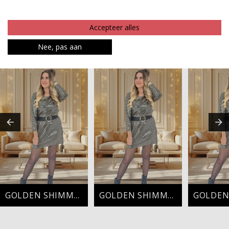
Betaalinformatie
Accepteer alles
MAAK JE LOOK COMPLEET
Nee, pas aan
GOLDEN SHIMMER
GOLDEN SHIMMER