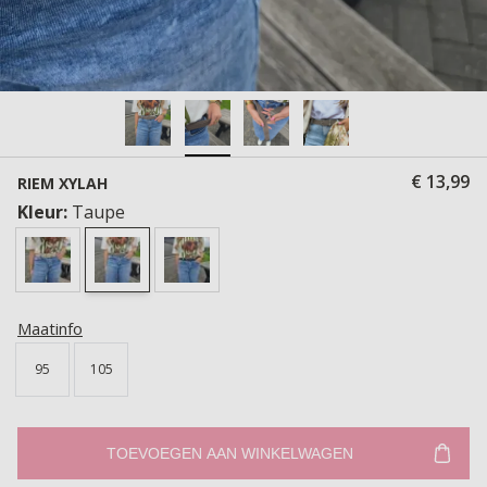
€ 13,99
RIEM XYLAH
Kleur:
Taupe
Maatinfo
95
105
TOEVOEGEN AAN WINKELWAGEN