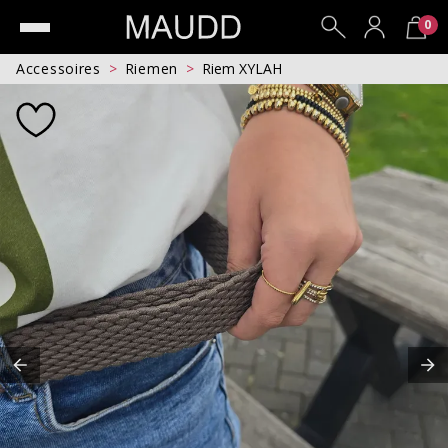
0
Accessoires
Riemen
Riem XYLAH