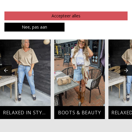
Betaalinformatie
Accepteer alles
MAAK JE LOOK COMPLEET
Nee, pas aan
RELAXED IN STYLE
BOOTS & BEAUTY