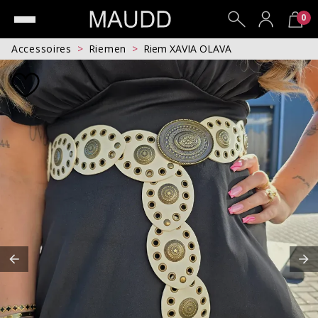
0
Accessoires
Riemen
Riem XAVIA OLAVA