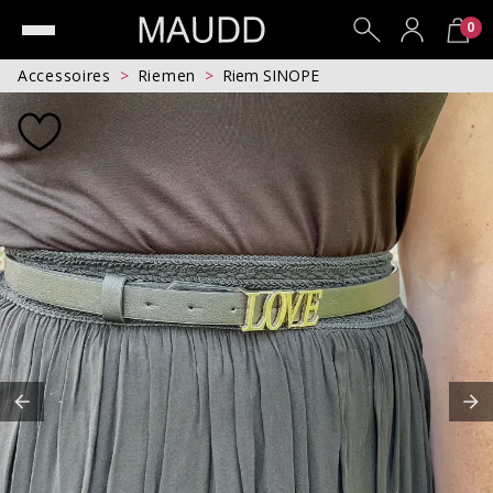
0
Accessoires
Riemen
Riem SINOPE