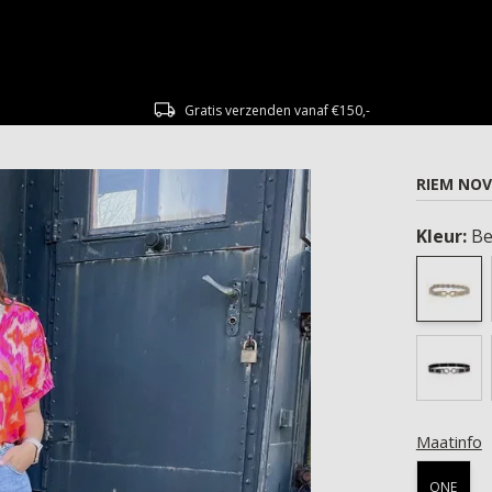
Gratis verzenden vanaf €150,-
RIEM NOV
Kleur:
Be
Maatinfo
ONE