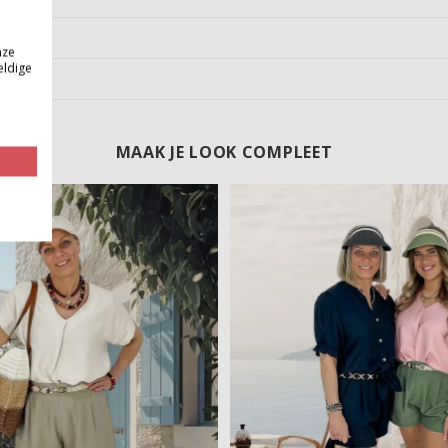
nze
eldige
MAAK JE LOOK COMPLEET