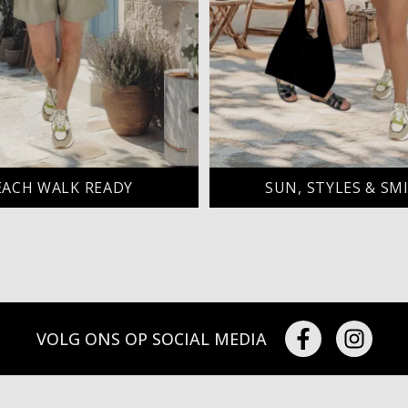
EACH WALK READY
SUN, STYLES & SM
VOLG ONS OP SOCIAL MEDIA