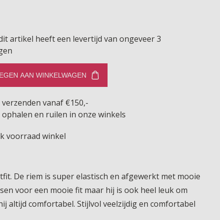
dit artikel heeft een levertijd van ongeveer 3
gen
EGEN AAN WINKELWAGEN
s verzenden vanaf €150,-
 ophalen en ruilen in onze winkels
jk voorraad winkel
tfit. De riem is super elastisch en afgewerkt met mooie
ssen voor een mooie fit maar hij is ook heel leuk om
ij altijd comfortabel. Stijlvol veelzijdig en comfortabel