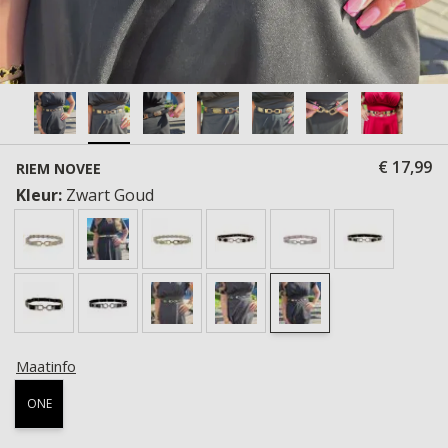
€ 17,99
RIEM NOVEE
Kleur:
Zwart Goud
Maatinfo
ONE