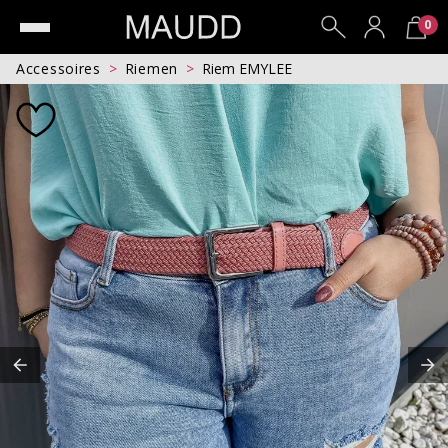
0
Accessoires
Riemen
Riem EMYLEE