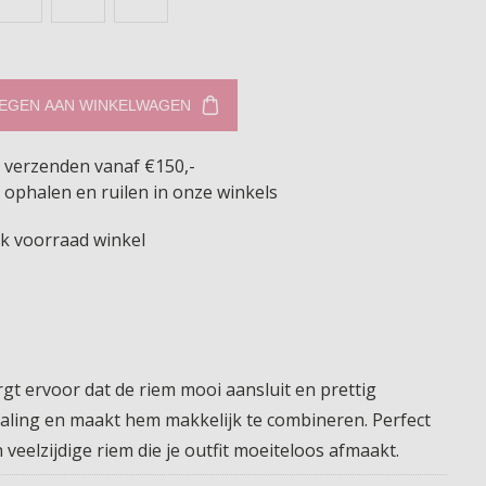
EGEN AAN WINKELWAGEN
s verzenden vanaf €150,-
 ophalen en ruilen in onze winkels
jk voorraad winkel
rgt ervoor dat de riem mooi aansluit en prettig
raling en maakt hem makkelijk te combineren. Perfect
veelzijdige riem die je outfit moeiteloos afmaakt.