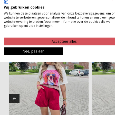
Product kenmerken
Wij gebruiken cookies
Betaalinformatie
We kunnen deze plaatsen voor analyse van onze bezoekersgegevens, om o
website te verbeteren, gepersonaliseerde inhoud te tonen en om u een gew
website-ervaring te bieden. Voor meer informatie over de cookies die we
gebruiken opent u de instellingen.
Accepteer alles
Nee, pas aan