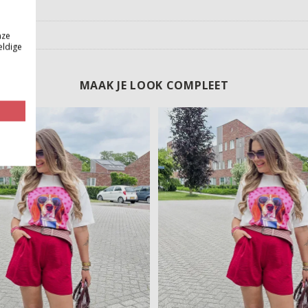
nze
eldige
MAAK JE LOOK COMPLEET