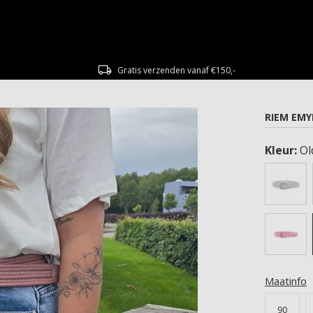
Gratis verzenden vanaf €150,-
RIEM EMY
Kleur:
Ol
Maatinfo
90