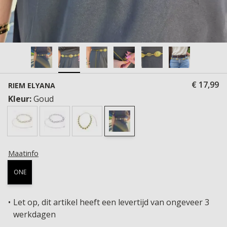
€ 17,99
RIEM ELYANA
Kleur:
Goud
Maatinfo
ONE
Let op, dit artikel heeft een levertijd van ongeveer 3
werkdagen