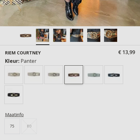
€ 13,99
RIEM COURTNEY
Kleur:
Panter
Maatinfo
75
80