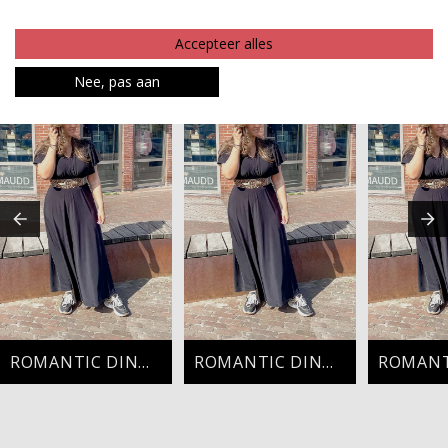
Betaalinformatie
Accepteer alles
MAAK JE LOOK COMPLEET
Nee, pas aan
ROMANTIC DINNER
ROMANTIC DINNER