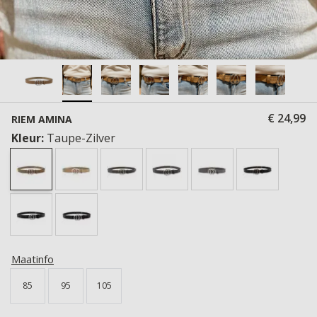
€ 24,99
RIEM AMINA
Kleur:
Taupe-Zilver
Maatinfo
85
95
105