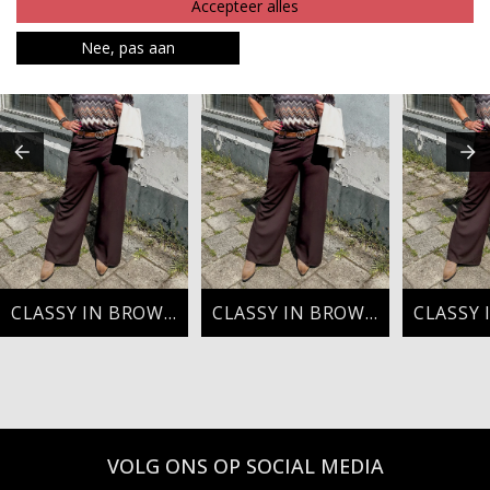
Accepteer alles
Nee, pas aan
CLASSY IN BROWN
CLASSY IN BROWN
VOLG ONS OP SOCIAL MEDIA