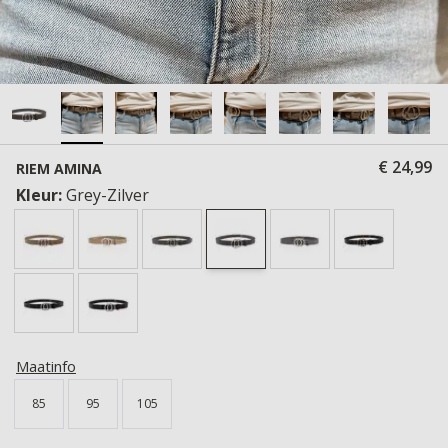
€ 24,99
RIEM AMINA
Kleur:
Grey-Zilver
Maatinfo
85
95
105