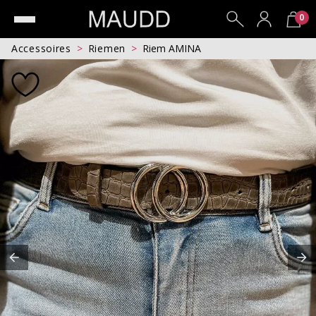
0
Accessoires
Riemen
Riem AMINA