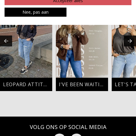
Accepteer alles
Nee, pas aan
LEOPARD ATTITUDE
I'VE BEEN WAITING
VOLG ONS OP SOCIAL MEDIA