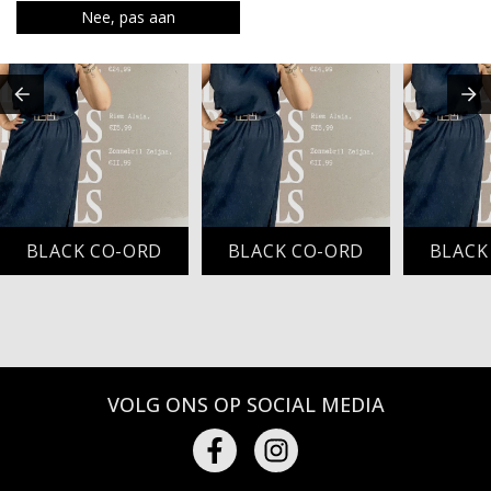
Nee, pas aan
BLACK CO-ORD
BLACK CO-ORD
BLACK
VOLG ONS OP SOCIAL MEDIA