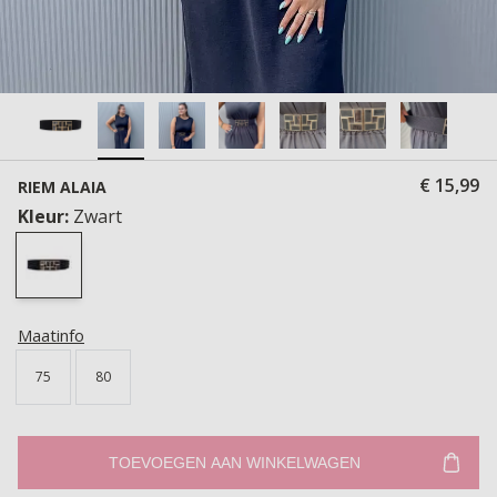
€ 15,99
RIEM ALAIA
Kleur:
Zwart
Maatinfo
75
80
TOEVOEGEN AAN WINKELWAGEN