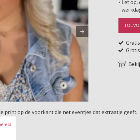
Let op, 
werkda
TOEVO
Grati
Gratis
Beki
 print op de voorkant die net eventjes dat extraatje geeft.
beleid