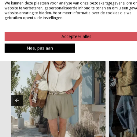
We kunnen deze plaatsen voor analyse van onze bezoekersgegevens, om o
website te verbeteren, gepersonaliseerde inhoud te tonen en om u een gew
website-ervaring te bieden. Voor meer informatie over de cookies die we
gebruiken opent u de instellingen.
Accepteer alles
Nee, pas aan