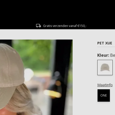
Gratis verzenden vanaf €150,-
PET XUE
Kleur:
Be
Maatinfo
ONE