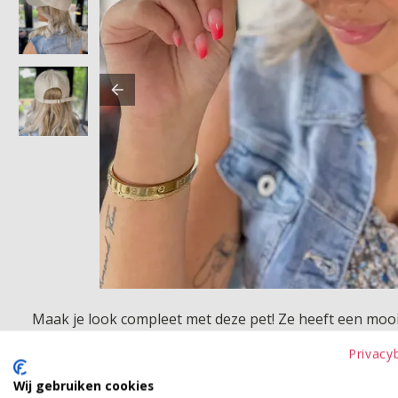
Maak je look compleet met deze pet! Ze heeft een mooie
Privacy
Product kenmerken
Wij gebruiken cookies
Betaalinformatie