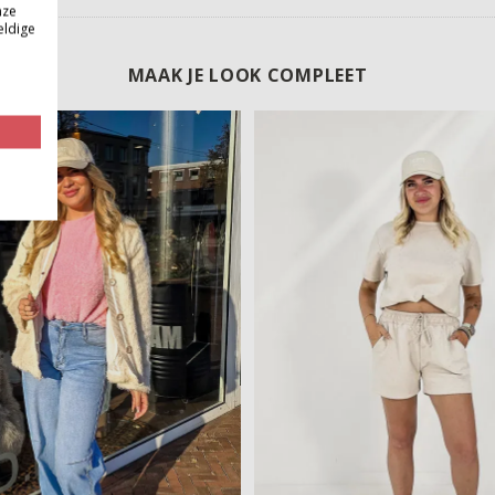
nze
eldige
MAAK JE LOOK COMPLEET