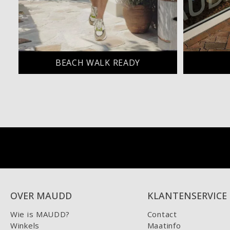
BEACH WALK READY
OVER MAUDD
KLANTENSERVICE
Wie is MAUDD?
Contact
Winkels
Maatinfo