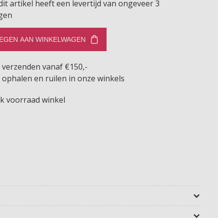
dit artikel heeft een levertijd van ongeveer 3
gen
EGEN AAN WINKELWAGEN
s verzenden vanaf €150,-
 ophalen en ruilen in onze winkels
jk voorraad winkel