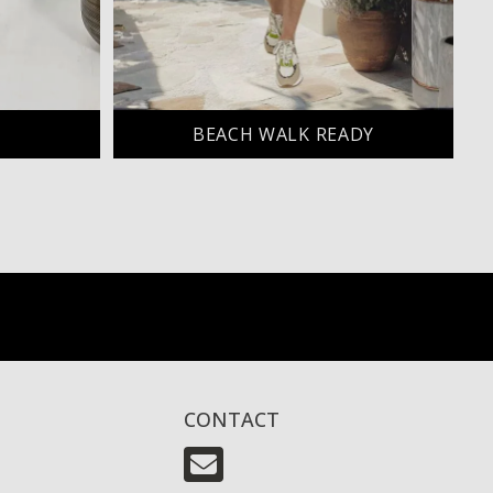
BEACH WALK READY
CONTACT