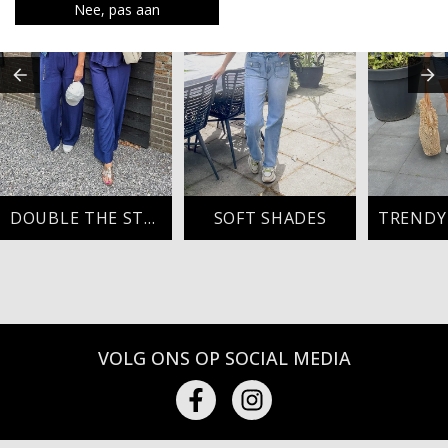
Nee, pas aan
DOUBLE THE STYLE
SOFT SHADES
VOLG ONS OP SOCIAL MEDIA