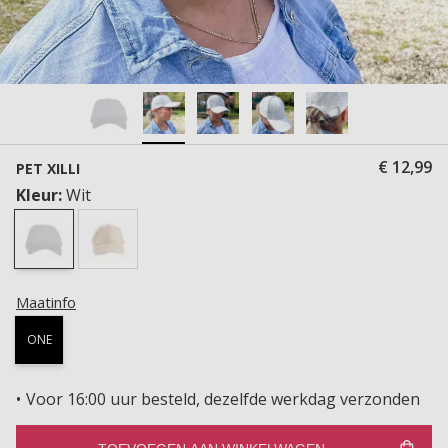
€ 12,99
PET XILLI
Kleur:
Wit
Maatinfo
ONE
Voor 16:00 uur besteld, dezelfde werkdag verzonden