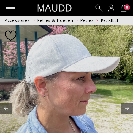
0
Accessoires
Petjes & Hoeden
Petjes
Pet XILLI